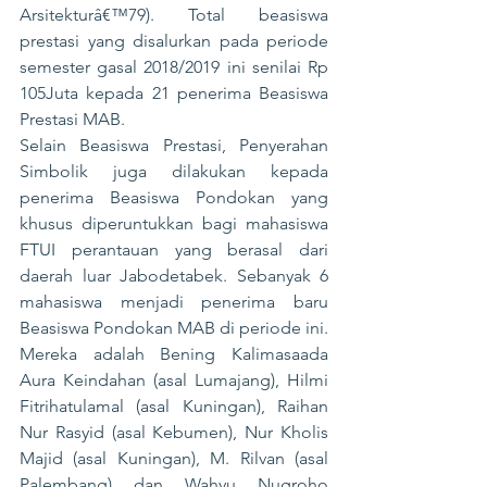
Arsitekturâ€™79). Total beasiswa 
prestasi yang disalurkan pada periode 
semester gasal 2018/2019 ini senilai Rp 
105Juta kepada 21 penerima Beasiswa 
Prestasi MAB.
Selain Beasiswa Prestasi, Penyerahan 
Simbolik juga dilakukan kepada 
penerima Beasiswa Pondokan yang 
khusus diperuntukkan bagi mahasiswa 
FTUI perantauan yang berasal dari 
daerah luar Jabodetabek. Sebanyak 6 
mahasiswa menjadi penerima baru 
Beasiswa Pondokan MAB di periode ini. 
Mereka adalah Bening Kalimasaada 
Aura Keindahan (asal Lumajang), Hilmi 
Fitrihatulamal (asal Kuningan), Raihan 
Nur Rasyid (asal Kebumen), Nur Kholis 
Majid (asal Kuningan), M. Rilvan (asal 
Palembang) dan Wahyu Nugroho 