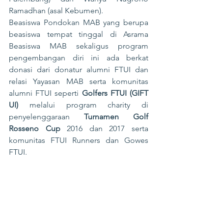
Ramadhan (asal Kebumen).
Beasiswa Pondokan MAB yang berupa 
beasiswa tempat tinggal di Asrama 
Beasiswa MAB sekaligus program 
pengembangan diri ini ada berkat 
donasi dari donatur alumni FTUI dan 
relasi Yayasan MAB serta komunitas 
alumni FTUI seperti 
Golfers FTUI (GIFT 
UI)
 melalui program charity di 
penyelenggaraan 
Turnamen Golf 
Rosseno Cup
 2016 dan 2017 serta 
komunitas FTUI Runners dan Gowes 
FTUI.