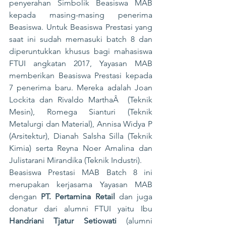
penyerahan Simbolik Beasiswa MAB 
kepada masing-masing penerima 
Beasiswa. Untuk Beasiswa Prestasi yang 
saat ini sudah memasuki batch 8 dan 
diperuntukkan khusus bagi mahasiswa 
FTUI angkatan 2017, Yayasan MAB 
memberikan Beasiswa Prestasi kepada 
7 penerima baru. Mereka adalah Joan 
Lockita dan Rivaldo MarthaÂ  (Teknik 
Mesin), Romega Sianturi (Teknik 
Metalurgi dan Material), Annisa Widya P 
(Arsitektur), Dianah Salsha Silla (Teknik 
Kimia) serta Reyna Noer Amalina dan 
Julistarani Mirandika (Teknik Industri).
Beasiswa Prestasi MAB Batch 8 ini 
merupakan kerjasama Yayasan MAB 
dengan 
PT. Pertamina Retail
 dan juga 
donatur dari alumni FTUI yaitu Ibu 
Handriani Tjatur Setiowati
 (alumni 