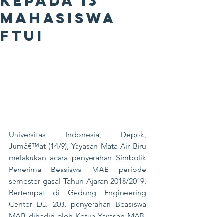
kepada 13
Mahasiswa
FTUI
Universitas Indonesia, Depok, 
Jumâ€™at (14/9), Yayasan Mata Air Biru 
melakukan acara penyerahan Simbolik 
Penerima Beasiswa MAB periode 
semester gasal Tahun Ajaran 2018/2019. 
Bertempat di Gedung Engineering 
Center EC. 203, penyerahan Beasiswa 
MAB dihadiri oleh Ketua Yayasan MAB, 