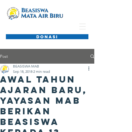
DONASI
Post
BEASISWA MAB
Sep 18, 2018
2 min read
Awal Tahun
Ajaran Baru,
Yayasan MAB
Berikan
Beasiswa