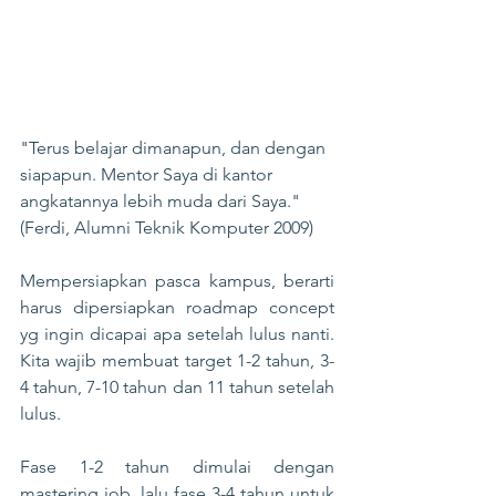
"Terus belajar dimanapun, dan dengan 
siapapun. Mentor Saya di kantor 
angkatannya lebih muda dari Saya." 
(Ferdi, Alumni Teknik Komputer 2009) 
Mempersiapkan pasca kampus, berarti 
harus dipersiapkan roadmap concept 
yg ingin dicapai apa setelah lulus nanti. 
Kita wajib membuat target 1-2 tahun, 3-
4 tahun, 7-10 tahun dan 11 tahun setelah 
lulus.
Fase 1-2 tahun dimulai dengan 
mastering job, lalu fase 3-4 tahun untuk 