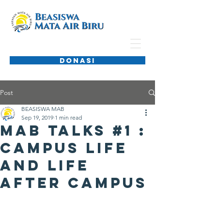
DONASI
Post
BEASISWA MAB
Sep 19, 2019
1 min read
MAB Talks #1 :
Campus Life
and Life
after Campus